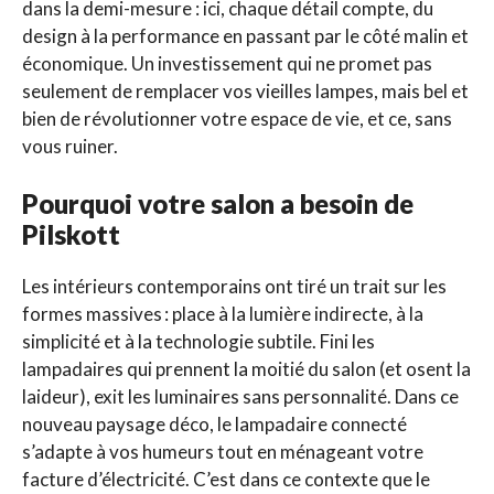
dans la demi-mesure : ici, chaque détail compte, du
design à la performance en passant par le côté malin et
économique. Un investissement qui ne promet pas
seulement de remplacer vos vieilles lampes, mais bel et
bien de révolutionner votre espace de vie, et ce, sans
vous ruiner.
Pourquoi votre salon a besoin de
Pilskott
Les intérieurs contemporains ont tiré un trait sur les
formes massives : place à la lumière indirecte, à la
simplicité et à la technologie subtile. Fini les
lampadaires qui prennent la moitié du salon (et osent la
laideur), exit les luminaires sans personnalité. Dans ce
nouveau paysage déco, le lampadaire connecté
s’adapte à vos humeurs tout en ménageant votre
facture d’électricité. C’est dans ce contexte que le