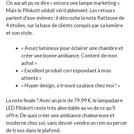
On aurait pu se dire « encore une lampe marketing ».
Mais le Pilskott séduit véritablement. Les retours
parlent d’eux-mêmes : il décroche la note flatteuse de
4 étoiles, sur la base de clients conquis par sa lumière
et son style.
« Assez lumineux pour éclairer une chambre et
créer une bonne ambiance. Content de mon
achat »
« Excellent produit correspondant à mon
attente »
« Hyper design, a trouvé sa place chez moi ! »
La note finale ? Avec un prix de 79,99 €, le lampadaire
LED Pilskott reste très abordable au vu de ce qu’il
offre. De quoi créer une ambiance chaleureuse et
moderne chez soi, sans devoir vendre un rein ou percer
de trous dans le plafond.