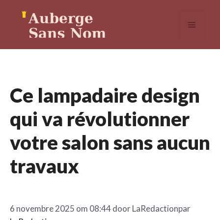
Aller
au
MENU
contenu
Ce lampadaire design
qui va révolutionner
votre salon sans aucun
travaux
6 novembre 2025 om 08:44 door
LaRedaction
par