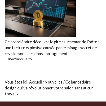
Ce propriétaire découvre le pire cauchemar de l’hôte :
une facture explosive causée par le minage secret de
cryptomonnaies dans son logement
30 novembre 2025
Vous êtes ici :
Accueil
/
Nouvelles
/
Ce lampadaire
design qui va révolutionner votre salon sans aucun
travaux