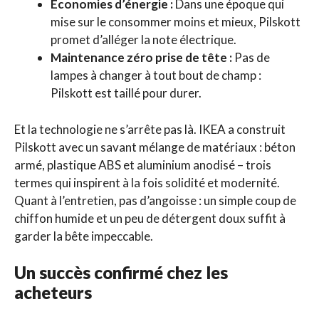
Économies d’énergie :
Dans une époque qui
mise sur le consommer moins et mieux, Pilskott
promet d’alléger la note électrique.
Maintenance zéro prise de tête :
Pas de
lampes à changer à tout bout de champ :
Pilskott est taillé pour durer.
Et la technologie ne s’arrête pas là. IKEA a construit
Pilskott avec un savant mélange de matériaux : béton
armé, plastique ABS et aluminium anodisé – trois
termes qui inspirent à la fois solidité et modernité.
Quant à l’entretien, pas d’angoisse : un simple coup de
chiffon humide et un peu de détergent doux suffit à
garder la bête impeccable.
Un succès confirmé chez les
acheteurs