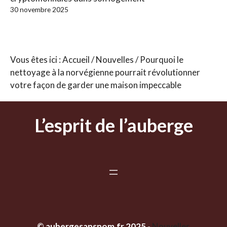
30 novembre 2025
Vous êtes ici :
Accueil
/
Nouvelles
/
Pourquoi le
nettoyage à la norvégienne pourrait révolutionner
votre façon de garder une maison impeccable
L’esprit de l’auberge
© aubergesansnom.fr
2025 -
Nouvelles