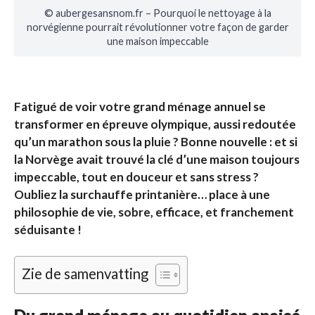
© aubergesansnom.fr – Pourquoi le nettoyage à la
norvégienne pourrait révolutionner votre façon de garder
une maison impeccable
Fatigué de voir votre grand ménage annuel se
transformer en épreuve olympique, aussi redoutée
qu’un marathon sous la pluie ? Bonne nouvelle : et si
la Norvège avait trouvé la clé d’une maison toujours
impeccable, tout en douceur et sans stress ?
Oubliez la surchauffe printanière… place à une
philosophie de vie, sobre, efficace, et franchement
séduisante !
Zie de samenvatting