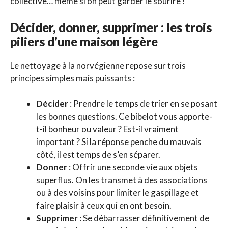
collective… même si on peut garder le sourire !
Décider, donner, supprimer : les trois
piliers d’une maison légère
Le nettoyage à la norvégienne repose sur trois
principes simples mais puissants :
Décider
: Prendre le temps de trier en se posant
les bonnes questions. Ce bibelot vous apporte-
t-il bonheur ou valeur ? Est-il vraiment
important ? Si la réponse penche du mauvais
côté, il est temps de s’en séparer.
Donner
: Offrir une seconde vie aux objets
superflus. On les transmet à des associations
ou à des voisins pour limiter le gaspillage et
faire plaisir à ceux qui en ont besoin.
Supprimer
: Se débarrasser définitivement de