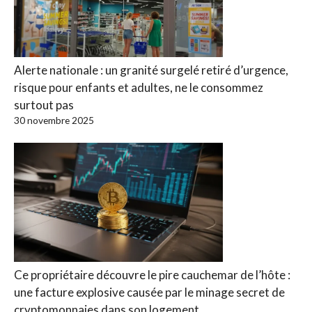
Alerte nationale : un granité surgelé retiré d’urgence,
risque pour enfants et adultes, ne le consommez
surtout pas
30 novembre 2025
Ce propriétaire découvre le pire cauchemar de l’hôte :
une facture explosive causée par le minage secret de
cryptomonnaies dans son logement