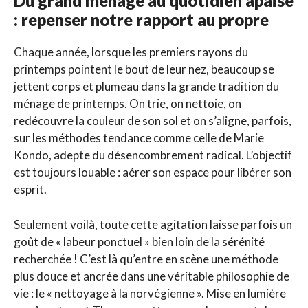
Du grand ménage au quotidien apaisé
: repenser notre rapport au propre
Chaque année, lorsque les premiers rayons du
printemps pointent le bout de leur nez, beaucoup se
jettent corps et plumeau dans la grande tradition du
ménage de printemps. On trie, on nettoie, on
redécouvre la couleur de son sol et on s’aligne, parfois,
sur les méthodes tendance comme celle de Marie
Kondo, adepte du désencombrement radical. L’objectif
est toujours louable : aérer son espace pour libérer son
esprit.
Seulement voilà, toute cette agitation laisse parfois un
goût de « labeur ponctuel » bien loin de la sérénité
recherchée ! C’est là qu’entre en scène une méthode
plus douce et ancrée dans une véritable philosophie de
vie : le « nettoyage à la norvégienne ». Mise en lumière