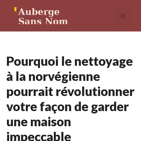
Aller
au
MENU
contenu
Pourquoi le nettoyage
à la norvégienne
pourrait révolutionner
votre façon de garder
une maison
impeccable