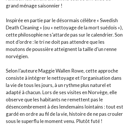
grand ménage saisonnier !
Inspirée en partie par le désormais célèbre « Swedish
Death Cleaning » (ou « nettoyage de la mort suédois »),
cette philosophie ne s’attarde pas sur le calendrier. Son
mot d’ordre : le tri ne doit pas attendre que les
moutons de poussière atteignent la taille d’un renne
norvégien.
Selon l’auteure Maggie Wallen Rowe, cette approche
consiste à intégrer le nettoyage et l’organisation dans
la vie de tous les jours, à un rythme plus naturel et
adapté à chacun. Lors de ses visites en Norvège, elle
observe que les habitants ne remettent pas le
désencombrement à des lendemains lointains : tout est
gardé en ordre au fil de la vie, histoire de ne pas crouler
sous le superflu le moment venu. Plutôt futé !