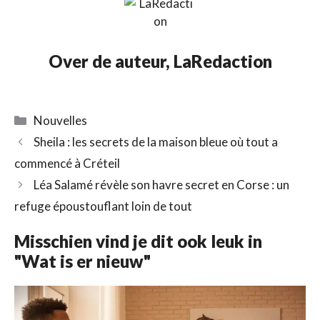
Over de auteur,
LaRedaction
Catégories
Nouvelles
Sheila : les secrets de la maison bleue où tout a
commencé à Créteil
Léa Salamé révèle son havre secret en Corse : un
refuge époustouflant loin de tout
Misschien vind je dit ook leuk in
"Wat is er nieuw"