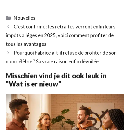
Catégories
Nouvelles
C’est confirmé : les retraités verront enfin leurs
impôts allégés en 2025, voici comment profiter de
tous les avantages
Pourquoi Fabrice a-t-il refusé de profiter de son
nom célèbre ? Sa vraie raison enfin dévoilée
Misschien vind je dit ook leuk in
"Wat is er nieuw"