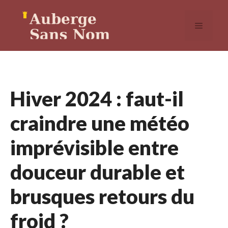
Aller
au
MENU
contenu
Hiver 2024 : faut-il
craindre une météo
imprévisible entre
douceur durable et
brusques retours du
froid ?