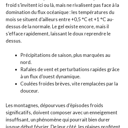
froid s’invitent ici ou là, mais ne rivalisent pas face à la
domination du flux océanique : les températures du
mois se situent d’ailleurs entre +0,5 °C et +1 °C au-
dessus de la normale. Le gel existe encore, mais il
s’efface rapidement, laissant le doux reprendre le
dessus.
Précipitations de saison, plus marquées au
nord.
Rafales de vent et perturbations rapides grâce
à un flux d’ouest dynamique.
Coulées froides brèves, vite remplacées par la
douceur.
Les montagnes, dépourvues d’épisodes froids
significatifs, doivent composer avec un enneigement
insuffisant, un phénomène qui pourrait bien durer
jusque début février. De leur côté, les plaines profitent