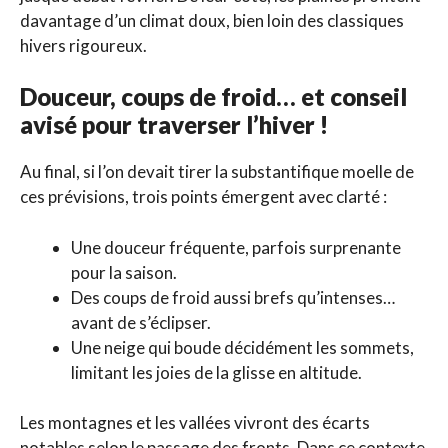
davantage d’un climat doux, bien loin des classiques
hivers rigoureux.
Douceur, coups de froid… et conseil
avisé pour traverser l’hiver !
Au final, si l’on devait tirer la substantifique moelle de
ces prévisions, trois points émergent avec clarté :
Une douceur fréquente, parfois surprenante
pour la saison.
Des coups de froid aussi brefs qu’intenses…
avant de s’éclipser.
Une neige qui boude décidément les sommets,
limitant les joies de la glisse en altitude.
Les montagnes et les vallées vivront des écarts
notables selon le passage des fronts. Dans ce contexte