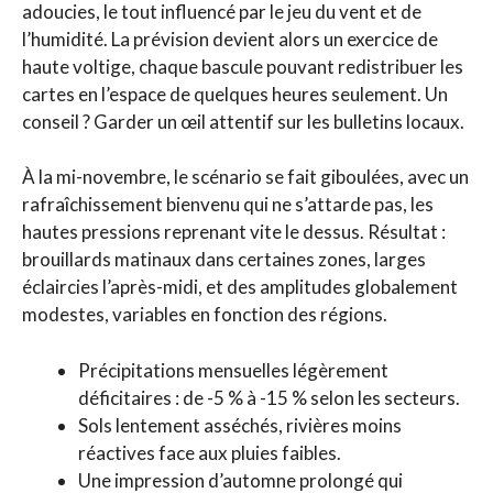
adoucies, le tout influencé par le jeu du vent et de
l’humidité. La prévision devient alors un exercice de
haute voltige, chaque bascule pouvant redistribuer les
cartes en l’espace de quelques heures seulement. Un
conseil ? Garder un œil attentif sur les bulletins locaux.
À la mi-novembre, le scénario se fait giboulées, avec un
rafraîchissement bienvenu qui ne s’attarde pas, les
hautes pressions reprenant vite le dessus. Résultat :
brouillards matinaux dans certaines zones, larges
éclaircies l’après-midi, et des amplitudes globalement
modestes, variables en fonction des régions.
Précipitations mensuelles légèrement
déficitaires : de -5 % à -15 % selon les secteurs.
Sols lentement asséchés, rivières moins
réactives face aux pluies faibles.
Une impression d’automne prolongé qui