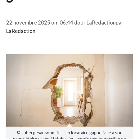
22 novembre 2025 om 06:44 door
LaRedaction
par
LaRedaction
© aubergesansnom.fr – Un locataire gagne face à son
propriétaire : sans état des lieux conforme, impossible de